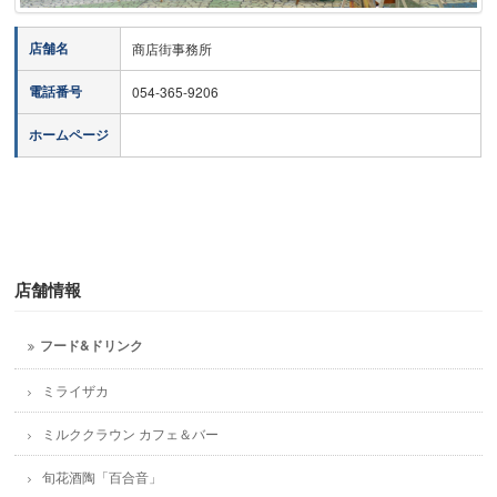
店舗名
商店街事務所
電話番号
054-365-9206
ホームページ
店舗情報
フード&ドリンク
ミライザカ
ミルククラウン カフェ＆バー
旬花酒陶「百合音」