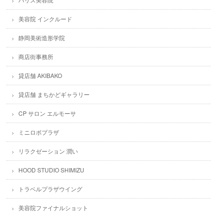
美容院 インクルード
静岡美術造形学院
商店街事務所
貸店舗 AKIBAKO
貸店舗 まちかどギャラリー
CP サロン エルモーサ
ミニロボプラザ
リラクゼーション 潤い
HOOD STUDIO SHIMIZU
トラベルプラザウイング
美容院ファイナルショット