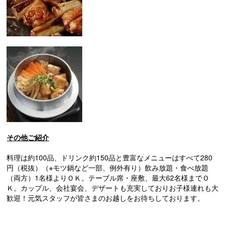
その他ご紹介
料理は約100品、ドリンク約150品と豊富なメニューはすべて280
円（税抜）（※モツ鍋など一部、例外有り）飲み放題・食べ放題
（両方）1名様よりＯＫ。テーブル席・座敷、最大62名様までＯ
Ｋ。カップル、会社宴会、デザートも充実しておりお子様連れも大
歓迎！元気スタッフが皆さまのお越しをお待ちしております。