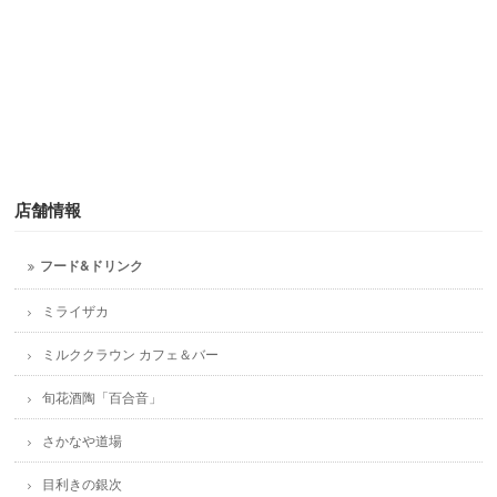
店舗情報
フード&ドリンク
ミライザカ
ミルククラウン カフェ＆バー
旬花酒陶「百合音」
さかなや道場
目利きの銀次