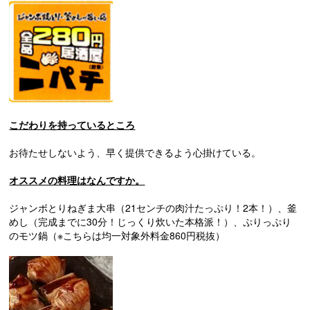
こだわりを持っているところ
お待たせしないよう、早く提供できるよう心掛けている。
オススメの料理はなんですか。
ジャンボとりねぎま大串（21センチの肉汁たっぷり！2本！）、釜
めし（完成までに30分！じっくり炊いた本格派！）、ぷりっぷり
のモツ鍋（※こちらは均一対象外料金860円税抜）