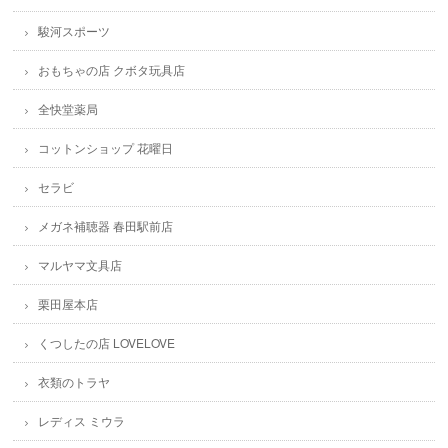
駿河スポーツ
おもちゃの店 クボタ玩具店
全快堂薬局
コットンショップ 花曜日
セラビ
メガネ補聴器 春田駅前店
マルヤマ文具店
栗田屋本店
くつしたの店 LOVELOVE
衣類のトラヤ
レディス ミウラ