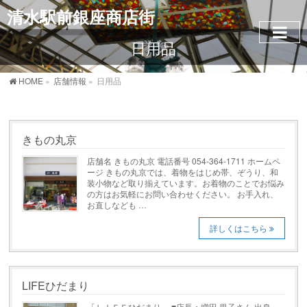
清水駅前銀座商店街
日用品
HOME
»
店舗情報
»
日用品
きもの丸京
店舗名 きもの丸京 電話番号 054-364-1711 ホームペ
ージ きもの丸京では、着物をはじめ帯、ぞうり、和
装小物など取り揃えています。お着物のことでお悩み
の方はお気軽にお問い合わせください。 お手入れ、
お直しなども …
詳しくはこちら
LIFEひだまり
「ＬＩＦＥひだまり」 ■店長：増田 里子さん 出身