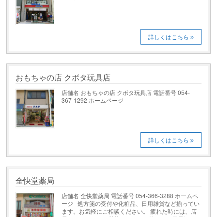
詳しくはこちら
おもちゃの店 クボタ玩具店
店舗名 おもちゃの店 クボタ玩具店 電話番号 054-
367-1292 ホームページ
詳しくはこちら
全快堂薬局
店舗名 全快堂薬局 電話番号 054-366-3288 ホームペ
ージ 処方箋の受付や化粧品、日用雑貨など揃ってい
ます。お気軽にご相談ください。 疲れた時には、店