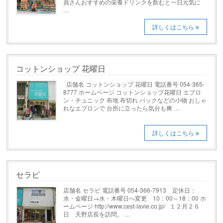
員さんおすすめの栄養ドリンクを飲むと一日元気に
…
詳しくはこちら
コットンショップ 花曜日
店舗名 コットンショップ 花曜日 電話番号 054-365-
8777 ホームページ コットンショップ花曜日 エプロ
ン・チュニック 布地 布切れ バックなどの小物 おしゃ
れなエプロンで 台所に立ったら気分も爽 …
詳しくはこちら
セラビ
店舗名 セラビ 電話番号 054-366-7913 定休日：
水・金曜日→水・木曜日へ変更 10：00～18：00 ホ
ームページ http://www.cest-lavie.co.jp/ １２月２６
日 天野店長を訪問。 …