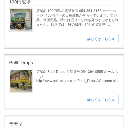
100円広場
店舗名 100円広場 電話番号 054-364-8158 ホームペ
ージ 100円均一の日用雑貨がそろっています。文房
具、台所用品、時には掘り出し物も見つかるかもしれ
ません。 店内では、靴の修理、時計の電池交 …
詳しくはこちら
Pettit Drops
店舗名 Pettit Drops 電話番号 054-364-0555 ホームペ
ージ
http://www.pettitdrops.com/Pettit_Drops/Welcome.html
詳しくはこちら
モモヤ