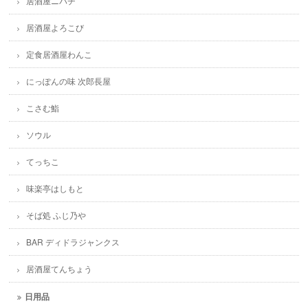
居酒屋ニパチ
居酒屋よろこび
定食居酒屋わんこ
にっぽんの味 次郎長屋
こさむ鮨
ソウル
てっちこ
味楽亭はしもと
そば処 ふじ乃や
BAR ディドラジャンクス
居酒屋てんちょう
日用品