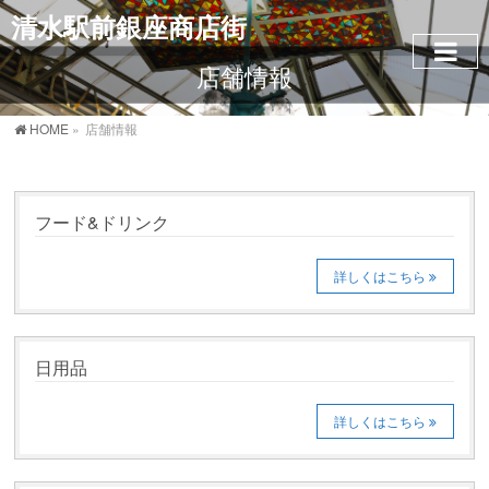
清水駅前銀座商店街
店舗情報
HOME
»
店舗情報
フード&ドリンク
詳しくはこちら
日用品
詳しくはこちら