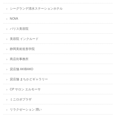
シーグランデ清水ステーションホテル
NOVA
パリス美容院
美容院 インクルード
静岡美術造形学院
商店街事務所
貸店舗 AKIBAKO
貸店舗 まちかどギャラリー
CP サロン エルモーサ
ミニロボプラザ
リラクゼーション 潤い