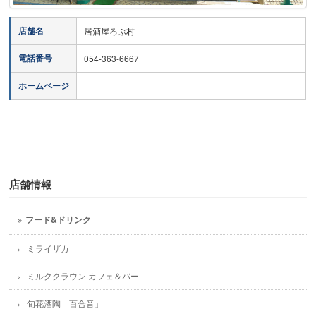
店舗名
居酒屋ろぶ村
電話番号
054-363-6667
ホームページ
店舗情報
フード&ドリンク
ミライザカ
ミルククラウン カフェ＆バー
旬花酒陶「百合音」