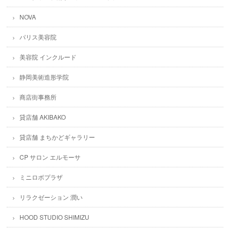
NOVA
パリス美容院
美容院 インクルード
静岡美術造形学院
商店街事務所
貸店舗 AKIBAKO
貸店舗 まちかどギャラリー
CP サロン エルモーサ
ミニロボプラザ
リラクゼーション 潤い
HOOD STUDIO SHIMIZU