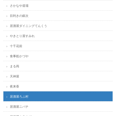
さかなや道場
目利きの銀次
居酒屋ダイニングてんくう
やきとり屋すみれ
十千花前
食事処かづや
まる両
天神屋
夜来香
居酒屋ろぶ村
居酒屋ニパチ