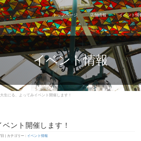
！
トップページ
店舗情報
イベント情
イベント情報
大生にる、よってみイベント開催します！
イベント開催します！
7日
カテゴリー :
イベント情報