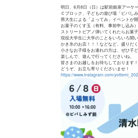
明日、6月8日（日）は駅前銀座アーケ
Ｃブロック、子どもの遊び場「ビバし
県大生による「よってみ」イベントが
お菓子のくす玉（有料、事前申し込み
ストリートピアノ弾いてくれたらお菓
現役大学生に大学のことをいろいろ聞
かき氷のお店！！！などなど、盛りだ
小さなお子様をお連れの方は、ぜひ子
楽しんで、遊んで行ってくださいね。
皆さまのお越しをお待ちしております
どうぞ、お立ち寄りくださいませ！
https://www.instagram.com/yottemi_202